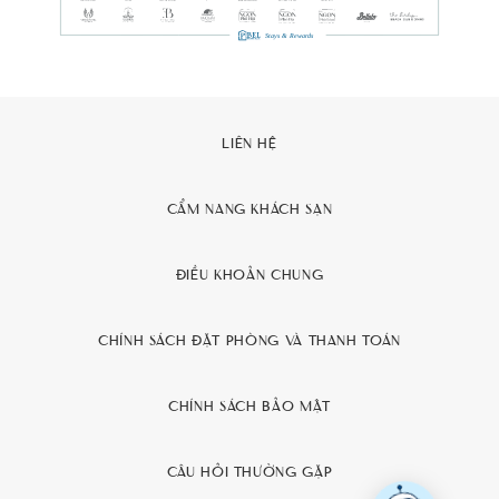
LIÊN HỆ
CẨM NANG KHÁCH SẠN
ĐIỀU KHOẢN CHUNG
CHÍNH SÁCH ĐẶT PHÒNG VÀ THANH TOÁN
CHÍNH SÁCH BẢO MẬT
CÂU HỎI THƯỜNG GẶP