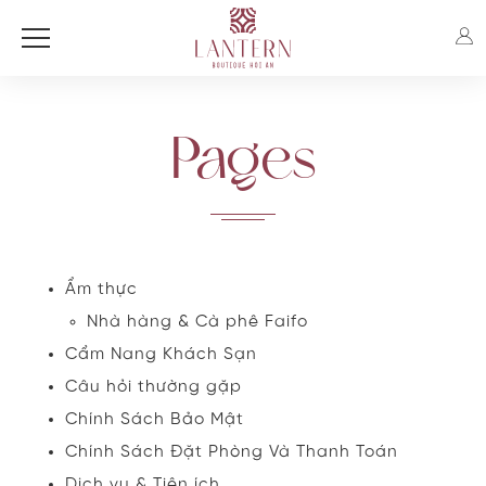
Pages
Ẩm thực
Nhà hàng & Cà phê Faifo
Cẩm Nang Khách Sạn
Câu hỏi thường gặp
Chính Sách Bảo Mật
Chính Sách Đặt Phòng Và Thanh Toán
Dịch vụ & Tiện ích