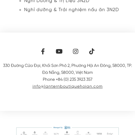
Nghỉ Dưỡng & Trị Liệu 3N2D
Nghỉ dưỡng & Trải nghiệm nấu ăn 3N2D
330 Đường Cửa Đại, Khối Sơn Phô 2, Phường Hội An Đông, 58000
,
TP.
Đà Nẵng
,
58000
,
Việt Nam
Phone +84 (0) 235 3923 357
info@lanternboutiquehoian.com