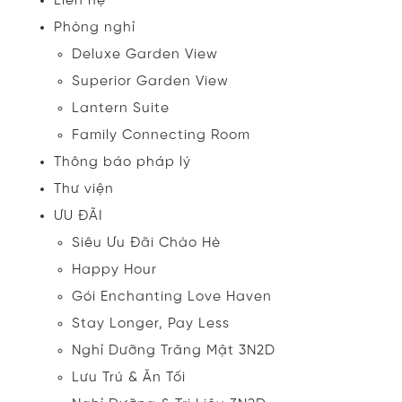
Liên hệ
Phòng nghỉ
Deluxe Garden View
Superior Garden View
Lantern Suite
Family Connecting Room
Thông báo pháp lý
Thư viện
ƯU ĐÃI
Siêu Ưu Đãi Chào Hè
Happy Hour
Gói Enchanting Love Haven
Stay Longer, Pay Less
Nghỉ Dưỡng Trăng Mật 3N2D
Lưu Trú & Ăn Tối