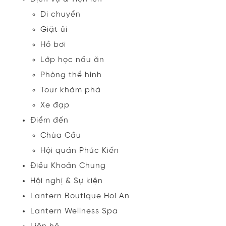
Di chuyển
Giặt ủi
Hồ bơi
Lớp học nấu ăn
Phòng thể hình
Tour khám phá
Xe đạp
Điểm đến
Chùa Cầu
Hội quán Phúc Kiến
Điều Khoản Chung
Hội nghị & Sự kiện
Lantern Boutique Hoi An
Lantern Wellness Spa