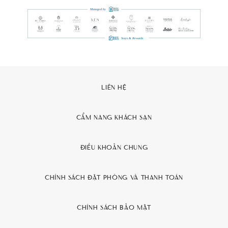
LIÊN HỆ
CẨM NANG KHÁCH SẠN
ĐIỀU KHOẢN CHUNG
CHÍNH SÁCH ĐẶT PHÒNG VÀ THANH TOÁN
CHÍNH SÁCH BẢO MẬT