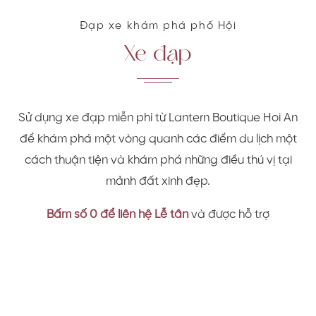
Đạp xe khám phá phố Hội
Xe đạp
Sử dụng xe đạp miễn phí từ Lantern Boutique Hoi An
để khám phá một vòng quanh các điểm du lịch một
cách thuận tiện và khám phá những điều thú vị tại
mảnh đất xinh đẹp.
Bấm số 0 để liên hệ Lễ tân
và được hỗ trợ