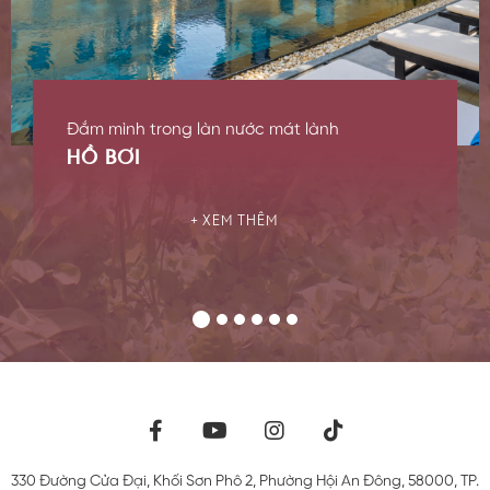
Đắm mình trong làn nước mát lành
HỒ BƠI
XEM THÊM
330 Đường Cửa Đại, Khối Sơn Phô 2, Phường Hội An Đông, 58000
,
TP.