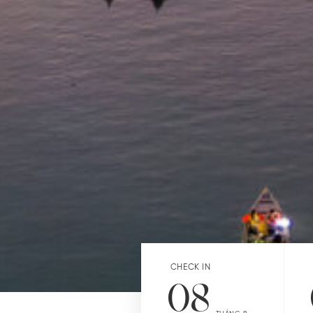
CHECK IN
08