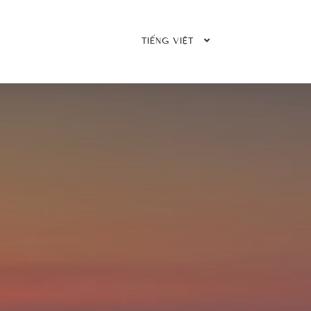
MEMBER LOGIN
ĐẶT NG
TIẾNG VIỆT