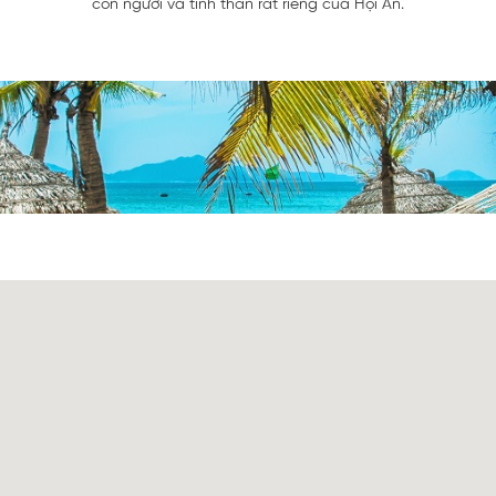
con người và tinh thần rất riêng của Hội An.