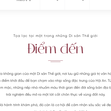
THÁNG 8
Tọa lạc tại một trong những Di sản Thế giới
Điểm đến
a không gian của một Di sản Thế giới, nơi lưu giữ những giá trị văn h
là điểm khởi đầu để bạn chạm vào nhịp sống đặc trưng của Hội An. T
ầm mặc, những nếp nhà nhuốm màu thời gian đến đời sống bản địa bì
trải nghiệm đều mở ra một lát cắt chân thực về vùng đất này.
là hành trình khám phá, đó còn là cơ hội để cảm nhận sâu sắc vẻ đ