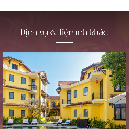
Dịch vụ & Tiện ích khác