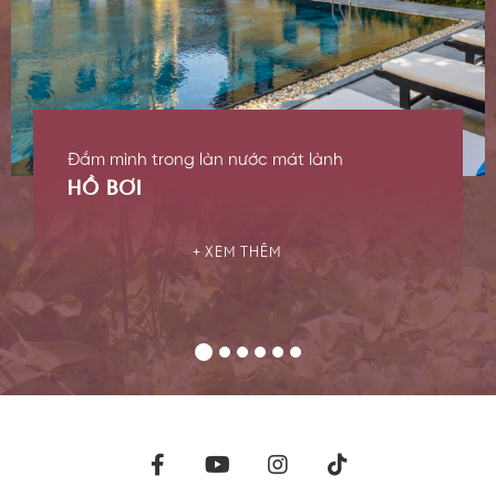
Đắm mình trong làn nước mát lành
HỒ BƠI
XEM THÊM