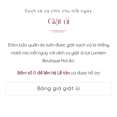
Sạch sẽ và chỉn chu mỗi ngày
Giặt ủi
Đảm bảo quần áo luôn được giặt sạch và là thẳng
mượt mà mỗi ngày với dịch vụ giặt ủi tại Lantern
Boutique Hoi An.
Bấm số 0 để liên hệ Lễ tân
và được hỗ trợ
Bảng giá giặt ủi