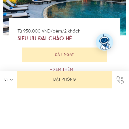
Từ 950.000 VNĐ/đêm/2 khách
SIÊU ƯU ĐÃI CHÀO HÈ
ĐẶT NGAY
XEM THÊM
ĐẶT PHÒNG