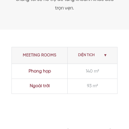
trọn vẹn.
MEETING ROOMS
Phòng họp
140 m²
Ngoài trời
93 m²