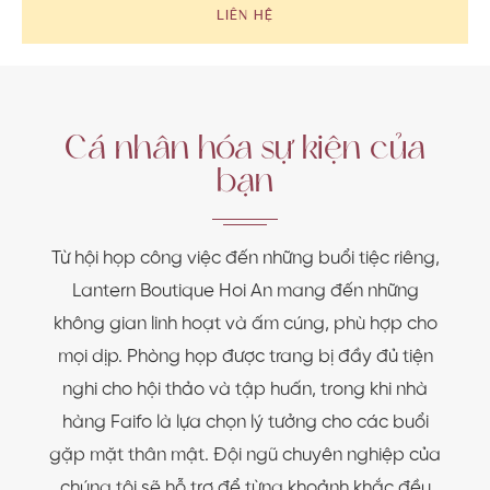
LIÊN HỆ
Cá nhân hóa sự kiện của
bạn
Từ hội họp công việc đến những buổi tiệc riêng,
Lantern Boutique Hoi An mang đến những
không gian linh hoạt và ấm cúng, phù hợp cho
mọi dịp. Phòng họp được trang bị đầy đủ tiện
nghi cho hội thảo và tập huấn, trong khi nhà
hàng Faifo là lựa chọn lý tưởng cho các buổi
gặp mặt thân mật. Đội ngũ chuyên nghiệp của
chúng tôi sẽ hỗ trợ để từng khoảnh khắc đều